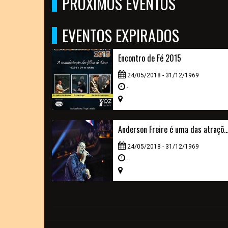
PRÓXIMOS EVENTOS
EVENTOS EXPIRADOS
Encontro de Fé 2015
24/05/2018 - 31/12/1969
-
Anderson Freire é uma das atrações do segundo dia do Gospel Live
24/05/2018 - 31/12/1969
-