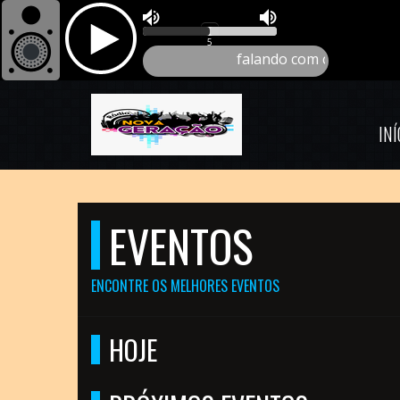
INÍ
EVENTOS
ENCONTRE OS MELHORES EVENTOS
HOJE