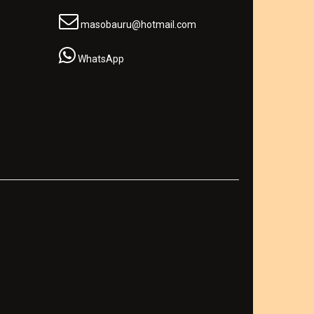
masobauru@hotmail.com
WhatsApp