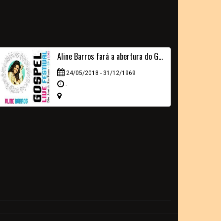
Aline Barros fará a abertura do Gospel Live Festival
24/05/2018 - 31/12/1969
-