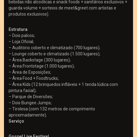
bebidas não alcoólicas e snack foods + sanitários exclusivos +
guarda volume + sorteios de meet&greet com artistas e
produtos exclusivos).
Estrutura
– Dois palcos;
– Loja Oficial;
– Auditório coberto e climatizado (700 lugares);
– Lounge coberto e climatizado (1.500 lugares);
– Área Backstage (300 lugares);
– Área Frontstage (1.000 lugares);
– Área de Exposições;
– Área Food + Foodtrucks;
– Área Kids (12 brinquedos infláveis + 1 tenda lúdica com
pintura facial);
– Parque de Diversões;
– Dois Bungee Jumps;
– Tirolesa (com 132 metros de comprimento
aproximadamente).
Serviço
Gospel Live Festival