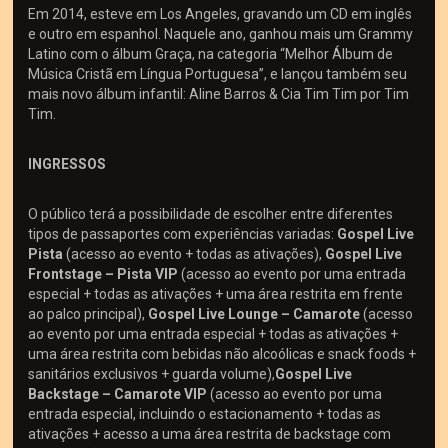
Em 2014, esteve em Los Angeles, gravando um CD em inglês
e outro em espanhol. Naquele ano, ganhou mais um Grammy
Latino com o álbum Graça, na categoria “Melhor Álbum de
Música Cristã em Língua Portuguesa”, e lançou também seu
mais novo álbum infantil: Aline Barros & Cia Tim Tim por Tim
Tim.
INGRESSOS
O público terá a possibilidade de escolher entre diferentes
tipos de passaportes com experiências variadas:
Gospel Live
Pista
(acesso ao evento + todas as ativações),
Gospel Live
Frontstage – Pista VIP
(acesso ao evento por uma entrada
especial + todas as ativações + uma área restrita em frente
ao palco principal),
Gospel Live Lounge – Camarote
(acesso
ao evento por uma entrada especial + todas as ativações +
uma área restrita com bebidas não alcoólicas e snack foods +
sanitários exclusivos + guarda volume),
Gospel Live
Backstage – Camarote VIP
(acesso ao evento por uma
entrada especial, incluindo o estacionamento + todas as
ativações + acesso a uma área restrita de backstage com