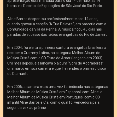
apresentação está marcada para o dia 1º de maio, às 14
horas, no Recinto de Exposições de São José do Rio Preto.
Aline Barros despontou profissionalmente aos 14 anos,
quando gravou a canção “A Tua Palavra”, em parceria com a
Comunidade da Vila da Penha. A música ficou 45 dias nas
paradas de sucesso das rádios evangélicas do Rio de Janeiro.
Em 2004, foi eleita a primeira cantora evangélica brasileira a
receber o Grammy Latino, na categoria Melhor Álbum de
Música Cristã com o CD Fruto de Amor (lançado em 2003).
Um mês depois, ela lançava o álbum “Som de Adoradores”,
um marco em sua carreira e que lhe rendeu o primeiro disco
de Diamante.
Em 2006, a cantora mais uma vez foi indicada nas categorias
Melhor Álbum de Música Cristã em Espanhol, com Aline, e
Melhor Álbum de Música Cristã em Português, com o CD
infantil Aline Barros e Cia, com o qual foi vencedora pela
segunda vez ao prêmio.