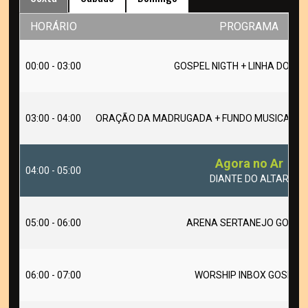
HORÁRIO
PROGRAMA
00:00 - 03:00
GOSPEL NIGTH + LINHA DO T
03:00 - 04:00
ORAÇÃO DA MADRUGADA + FUNDO MUSICAL PA
Agora no Ar
04:00 - 05:00
DIANTE DO ALTAR
05:00 - 06:00
ARENA SERTANEJO GOSPE
06:00 - 07:00
WORSHIP INBOX GOSPEL