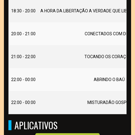
18:30 - 20:00
A HORA DA LIBERTAÇÃO A VERDADE QUE LIBERT
20:00 - 21:00
CONECTADOS COM DEUS
21:00 - 22:00
TOCANDO OS CORAÇÕES
22:00 - 00:00
ABRINDO O BAÚ
22:00 - 00:00
MISTURADÃO GOSPEL
APLICATIVOS