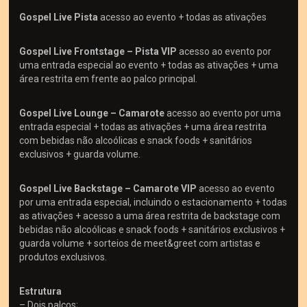
Gospel Live Pista
acesso ao evento + todas as ativações
Gospel Live Frontstage – Pista VIP
acesso ao evento por
uma entrada especial ao evento + todas as ativações + uma
área restrita em frente ao palco principal.
Gospel Live Lounge – Camarote
acesso ao evento por uma
entrada especial + todas as ativações + uma área restrita
com bebidas não alcoólicas e snack foods + sanitários
exclusivos + guarda volume.
Gospel Live Backstage – Camarote VIP
acesso ao evento
por uma entrada especial, incluindo o estacionamento + todas
as ativações + acesso a uma área restrita de backstage com
bebidas não alcoólicas e snack foods + sanitários exclusivos +
guarda volume + sorteios de meet&greet com artistas e
produtos exclusivos.
Estrutura
– Dois palcos;