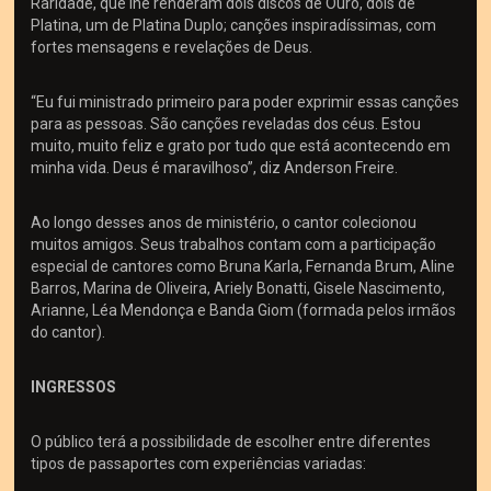
Raridade, que lhe renderam dois discos de Ouro, dois de
Platina, um de Platina Duplo; canções inspiradíssimas, com
fortes mensagens e revelações de Deus.
“Eu fui ministrado primeiro para poder exprimir essas canções
para as pessoas. São canções reveladas dos céus. Estou
muito, muito feliz e grato por tudo que está acontecendo em
minha vida. Deus é maravilhoso”, diz Anderson Freire.
Ao longo desses anos de ministério, o cantor colecionou
muitos amigos. Seus trabalhos contam com a participação
especial de cantores como Bruna Karla, Fernanda Brum, Aline
Barros, Marina de Oliveira, Ariely Bonatti, Gisele Nascimento,
Arianne, Léa Mendonça e Banda Giom (formada pelos irmãos
do cantor).
INGRESSOS
O público terá a possibilidade de escolher entre diferentes
tipos de passaportes com experiências variadas: