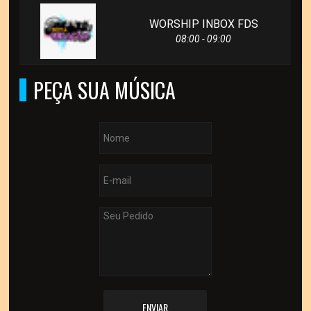
WORSHIP INBOX FDS
08:00 - 09:00
PEÇA SUA MÚSICA
ENVIAR