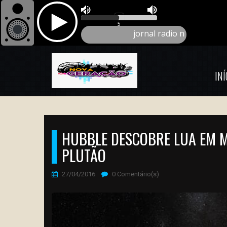
INÍ
HUBBLE DESCOBRE LUA EM M
PLUTÃO
27/04/2016
0 Comentário(s)