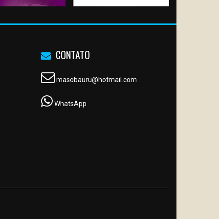
CONTATO
masobauru@hotmail.com
WhatsApp