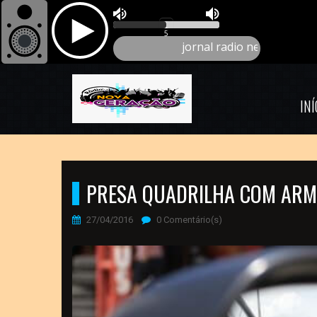
INÍ
PRESA QUADRILHA COM ARMAS
27/04/2016
0 Comentário(s)