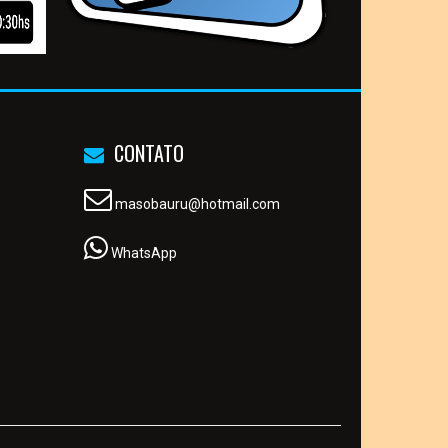
CONTATO
masobauru@hotmail.com
WhatsApp