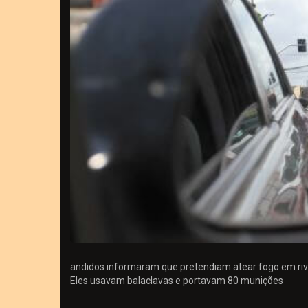
andidos informaram que pretendiam atear fogo em rival
Eles usavam balaclavas e portavam 80 munições